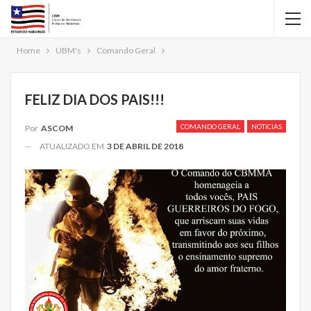
Home
UBM's
Comando Geral
FELIZ DIA DOS PAIS!!!
COMANDO GERAL
NOTICIAS
Por
ASCOM
ATUALIZADO EM
3 DE ABRIL DE 2018