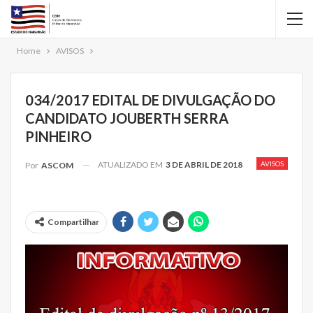
Home
AVISOS
034/2017 EDITAL DE DIVULGAÇÃO DO
CANDIDATO JOUBERTH SERRA
PINHEIRO
ATUALIZADO EM
3 DE ABRIL DE 2018
AVISOS
Por
ASCOM
Compartilhar