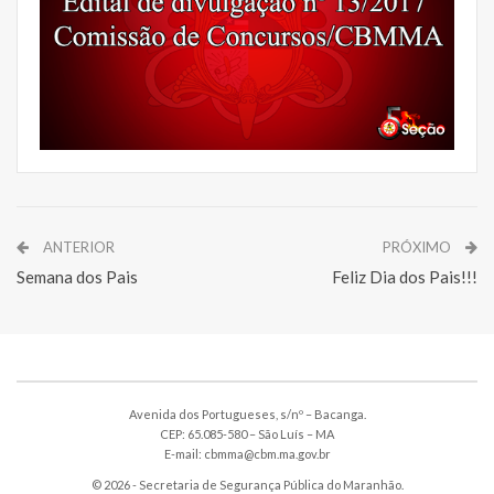
ANTERIOR
PRÓXIMO
Semana dos Pais
Feliz Dia dos Pais!!!
Avenida dos Portugueses, s/nº – Bacanga.
CEP: 65.085-580 – São Luís – MA
E-mail: cbmma@cbm.ma.gov.br
© 2026 - Secretaria de Segurança Pública do Maranhão.