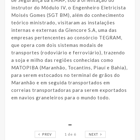
instrutor do Módulo IV, o Engenheiro Eletricista
Moisés Gomes (SGT BM), além do conhecimento
teórico ministrado, visitaram as instalações
internas e externas da Glencore S.A, uma das
empresas pertencentes ao consórcio TEGRAM,
que opera com dois sistemas modais de
transportes (rodoviário e ferroviário), trazendo
a soja e milho das regiões conhecidas como
MATOPIBA (Maranhão, Tocantins, Piauí e Bahia),
para serem estocados no terminal de grãos do
Maranhão e em seguida transportados em
correias transportadoras para serem exportados
em navios graneleiros para o mundo todo.
_
PREV
1
de
6
NEXT