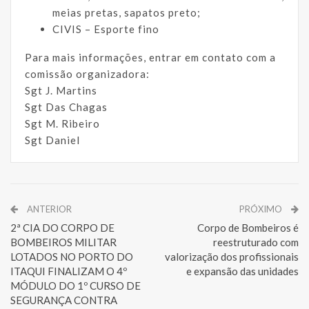
meias pretas, sapatos preto;
CIVIS – Esporte fino
Para mais informações, entrar em contato com a
comissão organizadora:
Sgt J. Martins
Sgt Das Chagas
Sgt M. Ribeiro
Sgt Daniel
ANTERIOR
PRÓXIMO
2ª CIA DO CORPO DE
Corpo de Bombeiros é
BOMBEIROS MILITAR
reestruturado com
LOTADOS NO PORTO DO
valorização dos profissionais
ITAQUI FINALIZAM O 4º
e expansão das unidades
MÓDULO DO 1º CURSO DE
SEGURANÇA CONTRA