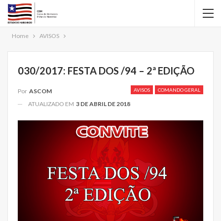
Home
AVISOS
030/2017: FESTA DOS /94 – 2ª EDIÇÃO
AVISOS
COMANDO GERAL
Por
ASCOM
ATUALIZADO EM
3 DE ABRIL DE 2018