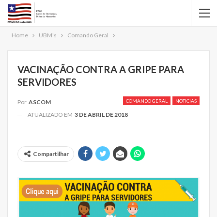
Home
UBM's
Comando Geral
VACINAÇÃO CONTRA A GRIPE PARA
SERVIDORES
COMANDO GERAL
NOTICIAS
Por
ASCOM
ATUALIZADO EM
3 DE ABRIL DE 2018
Compartilhar