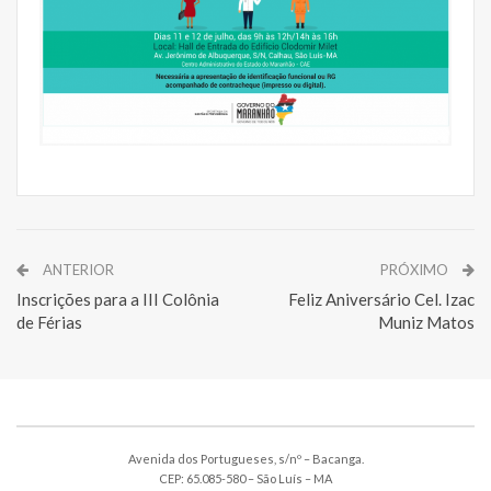
ANTERIOR
PRÓXIMO
Inscrições para a III Colônia
Feliz Aniversário Cel. Izac
de Férias
Muniz Matos
Avenida dos Portugueses, s/nº – Bacanga.
CEP: 65.085-580 – São Luís – MA