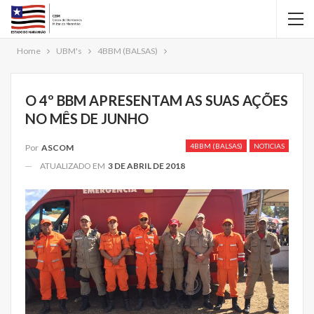
Home
UBM's
4BBM (BALSAS)
O 4º BBM APRESENTAM AS SUAS AÇÕES
NO MÊS DE JUNHO
4BBM (BALSAS)
NOTICIAS
Por
ASCOM
ATUALIZADO EM
3 DE ABRIL DE 2018