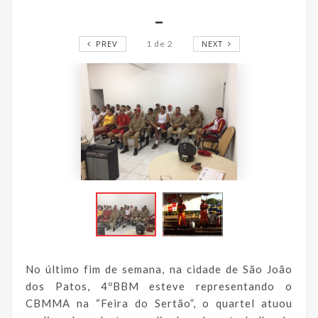
_
PREV
1
de
2
NEXT
No último fim de semana, na cidade de São João
dos Patos, 4ºBBM esteve representando o
CBMMA na “Feira do Sertão”, o quartel atuou