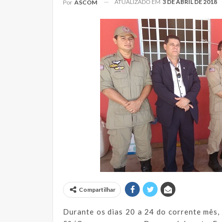
ATUALIZADO EM
3 DE ABRIL DE 2018
Por
ASCOM
Compartilhar
Durante os dias 20 a 24 do corrente mês, 