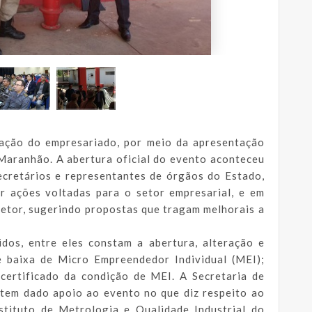
lação do empresariado, por meio da apresentação
aranhão. A abertura oficial do evento aconteceu
secretários e representantes de órgãos do Estado,
r ações voltadas para o setor empresarial, e em
setor, sugerindo propostas que tragam melhorais a
idos, entre eles constam a abertura, alteração e
 e baixa de Micro Empreendedor Individual (MEI);
certificado da condição de MEI. A Secretaria de
tem dado apoio ao evento no que diz respeito ao
stituto de Metrologia e Qualidade Industrial do