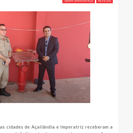
3BBM (IMPERATRIZ)
NOTICIAS
as cidades de Açailândia e Imperatriz receberam a