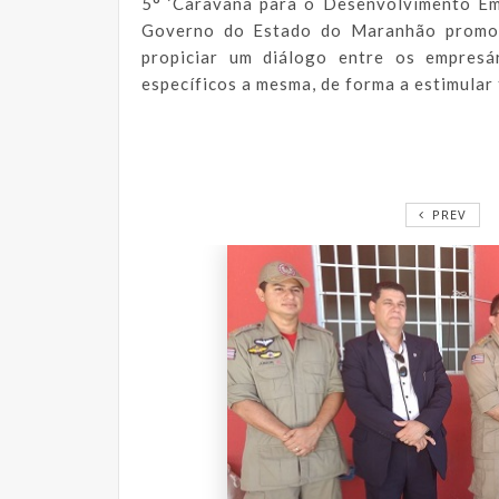
5° ‘Caravana para o Desenvolvimento Em
Governo do Estado do Maranhão promove
propiciar um diálogo entre os empresár
específicos a mesma, de forma a estimular 
PREV