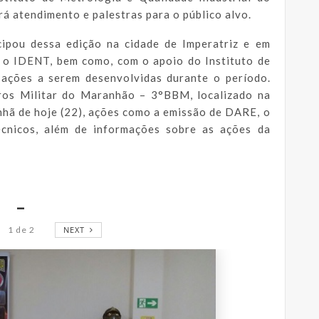
 atendimento e palestras para o público alvo.
cipou dessa edição na cidade de Imperatriz e em
 o IDENT, bem como, com o apoio do Instituto de
as ações a serem desenvolvidas durante o período.
ros Militar do Maranhão – 3°BBM, localizado na
anhã de hoje (22), ações como a emissão de DARE, o
écnicos, além de informações sobre as ações da
_
1
de
2
NEXT