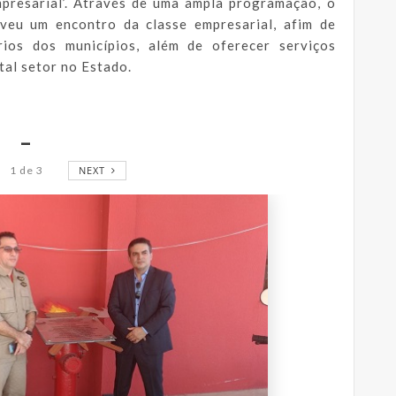
presarial’. Através de uma ampla programação, o
u um encontro da classe empresarial, afim de
ios dos municípios, além de oferecer serviços
tal setor no Estado.
_
1
de
3
NEXT