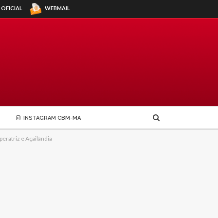
WEBMAIL
 OFICIAL
INSTAGRAM CBM-MA
eratriz e Açailândia