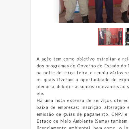
A ação tem como objetivo estreitar a re
dos programas do Governo do Estado do M
na noite de terça-feira, e reuniu vários 
os quais tiveram a oportunidade de expo
plenária, debater assuntos relevantes ao 
ele.
Há uma lista extensa de serviços oferec
baixa de empresas; inscrição, alteração
emissão de guias de pagamento, CNPJ e 
Estado de Meio Ambiente (Sema) também 
licenciamento ambiental, bem como, o In