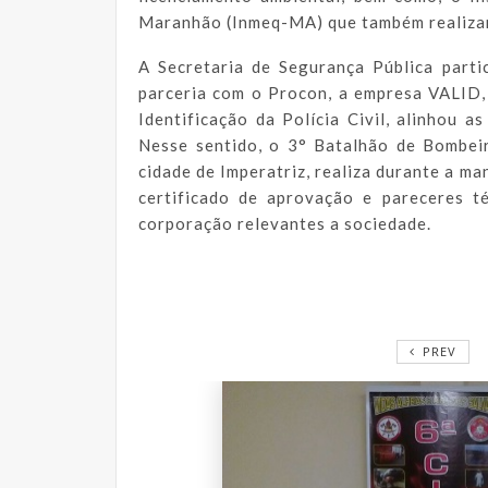
Maranhão (Inmeq-MA) que também realizará
A Secretaria de Segurança Pública parti
parceria com o Procon, a empresa VALID,
Identificação da Polícia Civil, alinhou 
Nesse sentido, o 3° Batalhão de Bombei
cidade de Imperatriz, realiza durante a m
certificado de aprovação e pareceres t
corporação relevantes a sociedade.
PREV