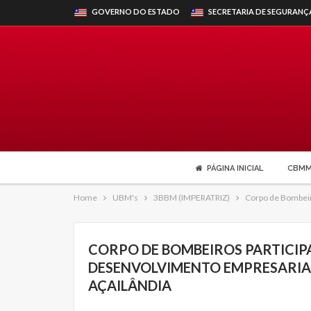
GOVERNO DO ESTADO
SECRETARIA DE SEGURANÇ
PÁGINA INICIAL
CBM
Home
UBM's
3BBM (IMPERATRIZ)
Corpo de Bombeiro
CORPO DE BOMBEIROS PARTICIPA
DESENVOLVIMENTO EMPRESARIAL’
AÇAILÂNDIA