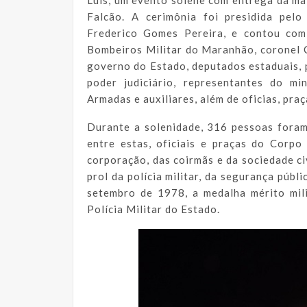
Falcão. A cerimônia foi presidida pelo
Frederico Gomes Pereira, e contou co
Bombeiros Militar do Maranhão, coronel C
governo do Estado, deputados estaduais, 
poder judiciário, representantes do min
Armadas e auxiliares, além de oficias, pra
Durante a solenidade, 316 pessoas fora
entre estas, oficiais e praças do Corp
corporação, das coirmãs e da sociedade ci
prol da polícia militar, da segurança públ
setembro de 1978, a medalha mérito mil
Polícia Militar do Estado.