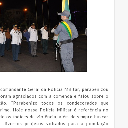
comandante Geral da Polícia Militar, parabenizou
 foram agraciados com a comenda e falou sobre o
ção. “Parabenizo todos os condecorados que
ime. Hoje nossa Polícia Militar é referência no
do os índices de violência, além de sempre buscar
 diversos projetos voltados para a população