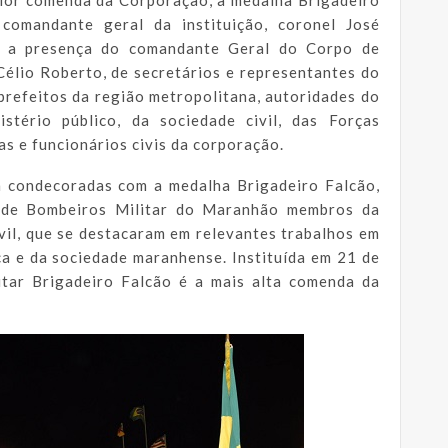
 comandante geral da instituição, coronel José
m a presença do comandante Geral do Corpo de
élio Roberto, de secretários e representantes do
prefeitos da região metropolitana, autoridades do
istério público, da sociedade civil, das Forças
ças e funcionários civis da corporação.
m condecoradas com a medalha Brigadeiro Falcão,
o de Bombeiros Militar do Maranhão membros da
vil, que se destacaram em relevantes trabalhos em
ica e da sociedade maranhense. Instituída em 21 de
itar Brigadeiro Falcão é a mais alta comenda da