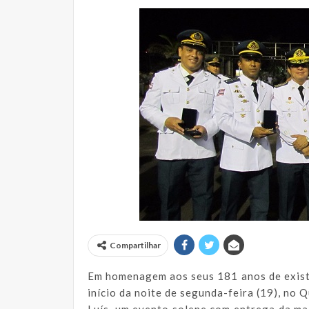
Compartilhar
Em homenagem aos seus 181 anos de exist
início da noite de segunda-feira (19), no
Luís, um evento solene com entrega da m