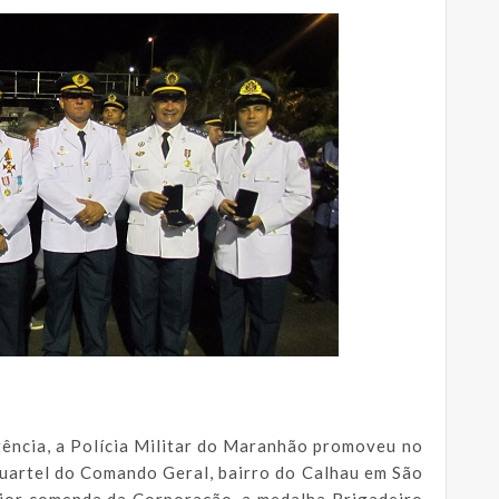
ência, a Polícia Militar do Maranhão promoveu no
 Quartel do Comando Geral, bairro do Calhau em São
aior comenda da Corporação, a medalha Brigadeiro