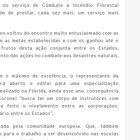
 no serviço de Combate a Incêndio Florestal
im de prestar, cada vez mais, um serviço mais
os voltou do encontro muito entusiasmado com as
om as metas estabelecidas e com os ganhos até o
frutos desta ação conjunta entre os Estados,
ento das ações no combate aos desastres naturais,
m o máximo de excelência, o representante da
rá aberto o edital para uma especialização
realizado na Flórida, ainda esse ano, consequência
oronel “busca ter um corpo de instrutores com
eja feito o nivelamento entre as corporações,
rio entre os Estados”.
teada pela comunidade europeia. Que, também
io para o trabalho a ser desenvolvido nas escolas