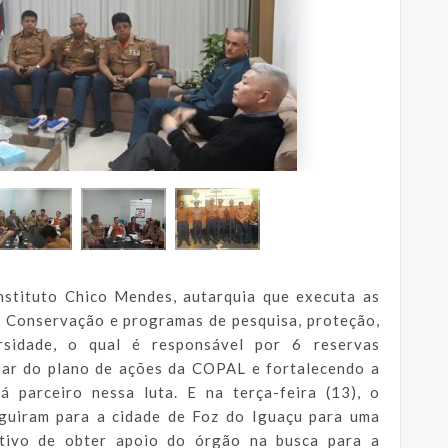
nstituto Chico Mendes, autarquia que executa as
e Conservação e programas de pesquisa, proteção,
rsidade, o qual é responsável por 6 reservas
par do plano de ações da COPAL e fortalecendo a
á parceiro nessa luta. E na terça-feira (13), o
guiram para a cidade de Foz do Iguaçu para uma
etivo de obter apoio do órgão na busca para a