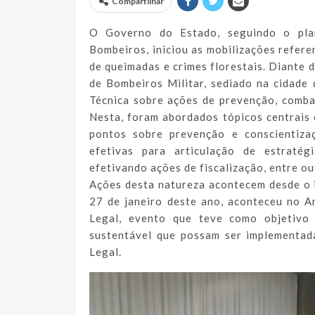
Compartilhar
O Governo do Estado, seguindo o pla
Bombeiros, iniciou as mobilizações refere
de queimadas e crimes florestais. Diante d
de Bombeiros Militar, sediado na cidade 
Técnica sobre ações de prevenção, combat
Nesta, foram abordados tópicos centrais 
pontos sobre prevenção e conscientiza
efetivas para articulação de estratég
efetivando ações de fiscalização, entre ou
Ações desta natureza acontecem desde o i
27 de janeiro deste ano, aconteceu no 
Legal, evento que teve como objetivo 
sustentável que possam ser implementa
Legal.