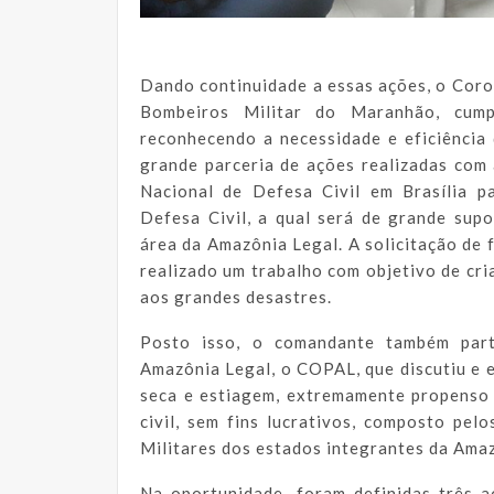
Dando continuidade a essas ações, o Cor
Bombeiros Militar do Maranhão, cum
reconhecendo a necessidade e eficiência
grande parceria de ações realizadas com 
Nacional de Defesa Civil em Brasília p
Defesa Civil, a qual será de grande sup
área da Amazônia Legal. A solicitação de
realizado um trabalho com objetivo de cri
aos grandes desastres.
Posto isso, o comandante também par
Amazônia Legal, o COPAL, que discutiu e 
seca e estiagem, extremamente propenso
civil, sem fins lucrativos, composto p
Militares dos estados integrantes da Ama
Na oportunidade, foram definidas três a