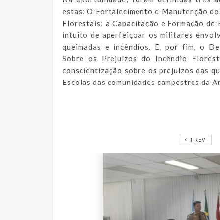
estas: O Fortalecimento e Manutenção do
Florestais; a Capacitação e Formação de 
intuito de aperfeiçoar os militares env
queimadas e incêndios. E, por fim, o D
Sobre os Prejuízos do Incêndio Florest
conscientização sobre os prejuízos das qu
Escolas das comunidades campestres da A
PREV