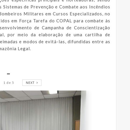
s Sistemas de Prevenção e Combate aos Incêndios
Bombeiros Militares em Cursos Especializados, no
olvidos em Força Tarefa do COPAL para combate às
esenvolvimento de Campanha de Conscientização
al, por meio da elaboração de uma cartilha de
eimadas e modos de evitá-las, difundidas entre as
mazônia Legal.
_
1
de
5
NEXT