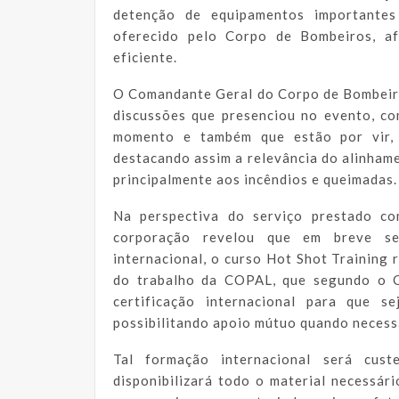
detenção de equipamentos importantes
oferecido pelo Corpo de Bombeiros, af
eficiente.
O Comandante Geral do Corpo de Bombeir
discussões que presenciou no evento, c
momento e também que estão por vir, 
destacando assim a relevância do alinham
principalmente aos incêndios e queimadas.
Na perspectiva do serviço prestado co
corporação revelou que em breve se
internacional, o curso Hot Shot Training 
do trabalho da COPAL, que segundo o C
certificação internacional para que s
possibilitando apoio mútuo quando necessá
Tal formação internacional será cus
disponibilizará todo o material necessár