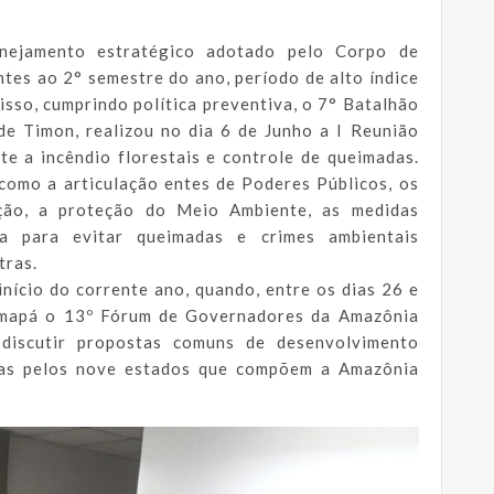
nejamento estratégico adotado pelo Corpo de
ntes ao 2° semestre do ano, período de alto índice
isso, cumprindo política preventiva, o 7° Batalhão
de Timon, realizou no dia 6 de Junho a I Reunião
e a incêndio florestais e controle de queimadas.
como a articulação entes de Poderes Públicos, os
ção, a proteção do Meio Ambiente, as medidas
ia para evitar queimadas e crimes ambientais
tras.
nício do corrente ano, quando, entre os dias 26 e
Amapá o 13º Fórum de Governadores da Amazônia
discutir propostas comuns de desenvolvimento
das pelos nove estados que compõem a Amazônia