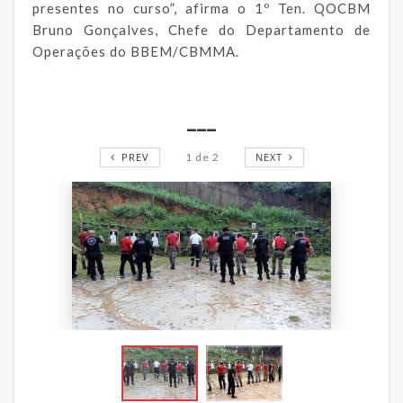
presentes no curso”, afirma o 1º Ten. QOCBM
Bruno Gonçalves, Chefe do Departamento de
Operações do BBEM/CBMMA.
___
PREV
1
de
2
NEXT