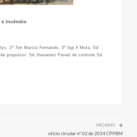
ncêndio
llys, 2º Ten Marcio Fernando, 3º Sgt F.Mota, Sd
ão propulsor: Sd Jhonatan/ Painel de controle Sd
PRÓXIMO
ofício circular nº 02 de 2014 CPPBM