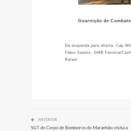
Guarnição de Combate e I
Da esquerda para direita: Cap Wi
Fábio Santos, GMB Ferreira/Canh
Rafael.
ANTERIOR
SGT do Corpo de Bombeiros do Maranhão visita a