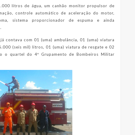
.000 litros de água, um canhão monitor propulsor de
inação, controle automático de aceleração do motor,
ma, sistema proporcionador de espuma e ainda
.
e já contava com 01 (uma) ambulância, 01 (uma) viatura
00 (seis mil) litros, 01 (uma) viatura de resgate e 02
itado o quartel do 4º Grupamento de Bombeiros Militar