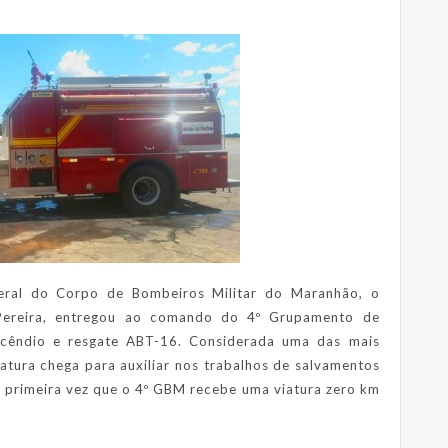
eral do Corpo de Bombeiros Militar do Maranhão, o
 Pereira, entregou ao comando do 4º Grupamento de
ncêndio e resgate ABT-16. Considerada uma das mais
atura chega para auxiliar nos trabalhos de salvamentos
 a primeira vez que o 4º GBM recebe uma viatura zero km