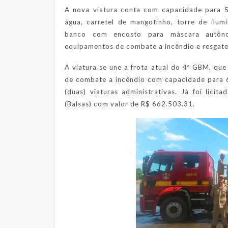
A nova viatura conta com capacidade para 5
água, carretel de mangotinho, torre de ilum
banco com encosto para máscara autôno
equipamentos de combate a incêndio e resgate
A viatura se une a frota atual do 4º GBM, qu
de combate a incêndio com capacidade para 6.0
(duas) viaturas administrativas. Já foi lic
(Balsas) com valor de R$ 662.503.31.