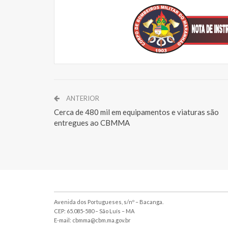
ANTERIOR
Cerca de 480 mil em equipamentos e viaturas são
entregues ao CBMMA
Avenida dos Portugueses, s/nº – Bacanga.
CEP: 65.085-580 – São Luís – MA
E-mail: cbmma@cbm.ma.gov.br