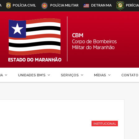
A
POLÍCIA CIVIL
POLÍCIA MILITAR
DETRAN
MA
PERÍCIA
MA
UNIDADES BM’S
SERVIÇOS
MÍDIAS
CONTATO
INSTITUCIONAL