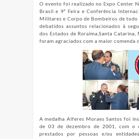
O evento foi realizado no Expo Center 
Brasil e 9ª Feira e Conferência Interna
Militares e Corpo de Bombeiros de todo 
debatidos assuntos relacionados à segu
dos Estados de Roraima,Santa Catarina,
foram agraciados com a maior comenda d
A medalha Alferes Moraes Santos foi ins
de 03 de dezembro de 2001, com o ob
prestados por pessoas e/ou entida