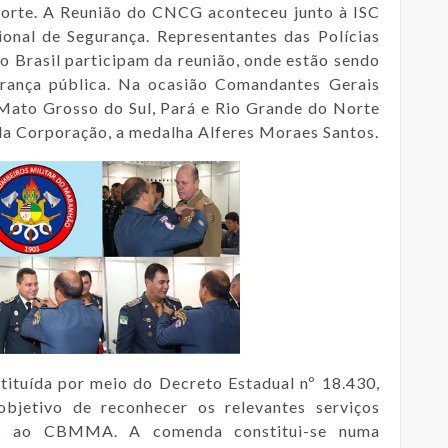
Norte. A Reunião do CNCG aconteceu junto à ISC
cional de Segurança.
Representantes das Polícias
o Brasil participam da reunião, onde estão sendo
rança pública.
Na ocasião Comandantes Gerais
 Mato Grosso do Sul, Pará e Rio Grande do Norte
a Corporação, a medalha Alferes Moraes Santos.
tituída por meio do Decreto Estadual nº 18.430,
jetivo de reconhecer os relevantes serviços
des ao CBMMA. A
comenda constitui-se numa