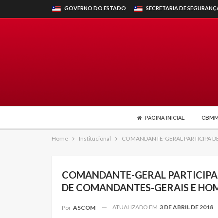
GOVERNO DO ESTADO
SECRETARIA DE SEGURANÇ
PÁGINA INICIAL
CBM
Home
Institucional
COMANDANTE-GERAL PARTICIPA D
COMANDANTE-GERAL PARTICIPA
DE COMANDANTES-GERAIS E HOM
ATUALIZADO EM
3 DE ABRIL DE 2018
Por
ASCOM