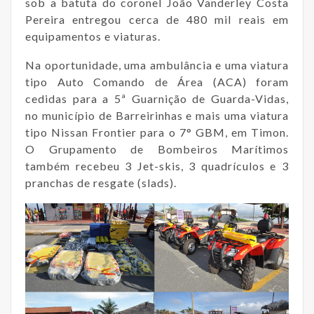
sob a batuta do coronel João Vanderley Costa
Pereira entregou cerca de 480 mil reais em
equipamentos e viaturas.
Na oportunidade, uma ambulância e uma viatura
tipo Auto Comando de Área (ACA) foram
cedidas para a 5ª Guarnição de Guarda-Vidas,
no município de Barreirinhas e mais uma viatura
tipo Nissan Frontier para o 7° GBM, em Timon.
O Grupamento de Bombeiros Marítimos
também recebeu 3 Jet-skis, 3 quadrículos e 3
pranchas de resgate (slads).