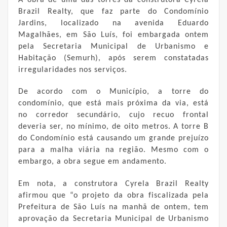
A obra de uma das torres da construtora Cyrela
Brazil Realty, que faz parte do Condomínio
Jardins, localizado na avenida Eduardo
Magalhães, em São Luís, foi embargada ontem
pela Secretaria Municipal de Urbanismo e
Habitação (Semurh), após serem constatadas
irregularidades nos serviços.
De acordo com o Município, a torre do
condomínio, que está mais próxima da via, está
no corredor secundário, cujo recuo frontal
deveria ser, no mínimo, de oito metros. A torre B
do Condomínio está causando um grande prejuízo
para a malha viária na região. Mesmo com o
embargo, a obra segue em andamento.
Em nota, a construtora Cyrela Brazil Realty
afirmou que “o projeto da obra fiscalizada pela
Prefeitura de São Luís na manhã de ontem, tem
aprovação da Secretaria Municipal de Urbanismo