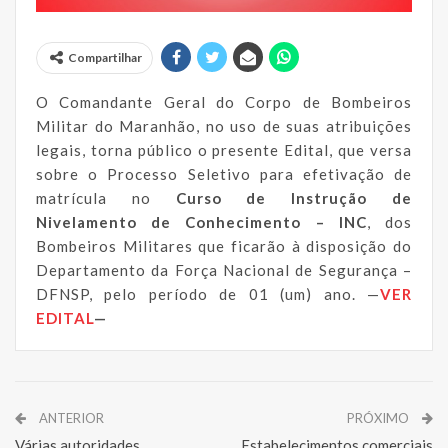
Compartilhar
O Comandante Geral do Corpo de Bombeiros
Militar do Maranhão, no uso de suas atribuições
legais, torna público o presente Edital, que versa
sobre o Processo Seletivo para efetivação de
matrícula no
Curso de Instrução de
Nivelamento de Conhecimento –
INC
, dos
Bombeiros Militares que ficarão à disposição do
Departamento da Força Nacional de Segurança –
DFNSP, pelo período de 01 (um) ano. —
VER
EDITAL
—
ANTERIOR
PRÓXIMO
Várias autoridades
Estabelecimentos comerciais