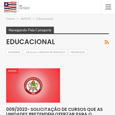
Home
AVISOS
Educacional
Navegando Pela Categoria
EDUCACIONAL
DIVERSOS
ESCALAS / ORDENS DE SERVIÇOS
PROMOÇÃO
AVISOS
009/2022- SOLICITAÇÃO DE CURSOS QUE AS
UNIDADES PRETENDEM OFERTAR PARA O