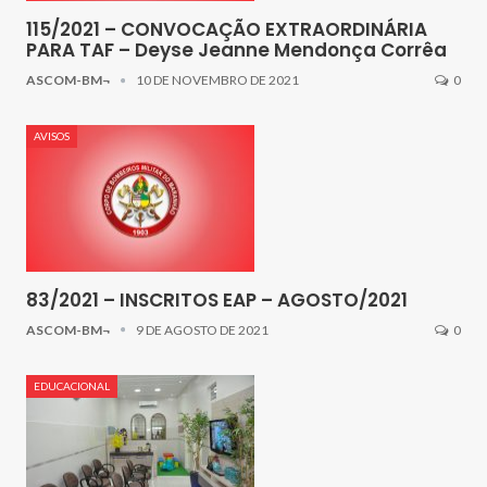
115/2021 – CONVOCAÇÃO EXTRAORDINÁRIA
PARA TAF – Deyse Jeanne Mendonça Corrêa
ASCOM-BM¬
10 DE NOVEMBRO DE 2021
0
AVISOS
83/2021 – INSCRITOS EAP – AGOSTO/2021
ASCOM-BM¬
9 DE AGOSTO DE 2021
0
EDUCACIONAL