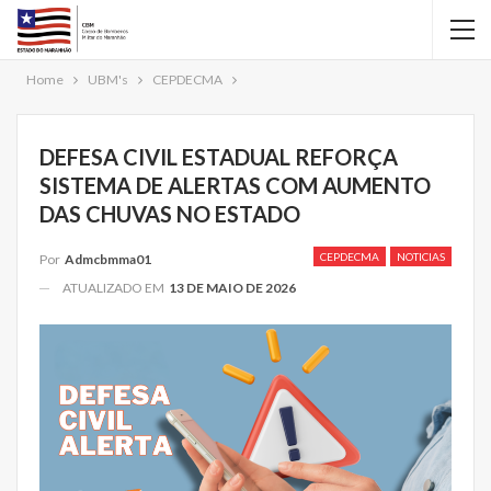
Home
UBM's
CEPDECMA
DEFESA CIVIL ESTADUAL REFORÇA
SISTEMA DE ALERTAS COM AUMENTO
DAS CHUVAS NO ESTADO
CEPDECMA
NOTICIAS
Por
Admcbmma01
ATUALIZADO EM
13 DE MAIO DE 2026