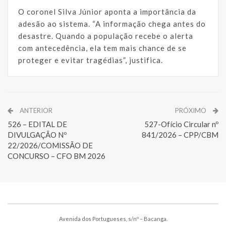
O coronel Silva Júnior aponta a importância da
adesão ao sistema. “A informação chega antes do
desastre. Quando a população recebe o alerta
com antecedência, ela tem mais chance de se
proteger e evitar tragédias”, justifica.
ANTERIOR
PRÓXIMO
526 – EDITAL DE
527-Ofício Circular nº
DIVULGAÇÃO Nº
841/2026 – CPP/CBM
22/2026/COMISSÃO DE
CONCURSO – CFO BM 2026
Avenida dos Portugueses, s/nº – Bacanga.