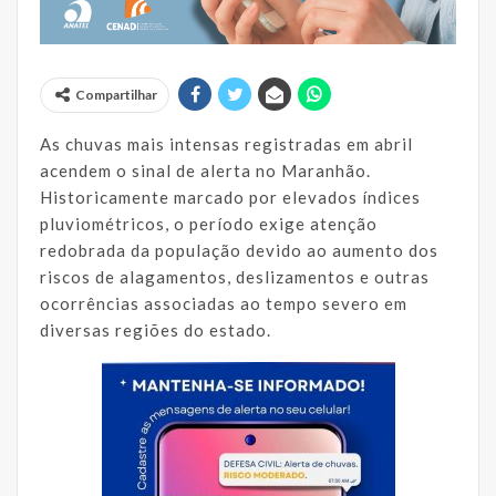
Compartilhar
As chuvas mais intensas registradas em abril
acendem o sinal de alerta no Maranhão.
Historicamente marcado por elevados índices
pluviométricos, o período exige atenção
redobrada da população devido ao aumento dos
riscos de alagamentos, deslizamentos e outras
ocorrências associadas ao tempo severo em
diversas regiões do estado.