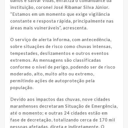
danos e salvar vidas, enfatiza o comandante da
instituição, coronel José Ribamar Silva Júnior.
“Estamos em um momento que exige vigilância
constante e resposta rápida, principalmente nas
áreas mais vulneráveis”, acrescenta.
O serviço de alerta informa, com antecedência,
sobre situações de risco como chuvas intensas,
tempestades, deslizamentos e outros eventos
extremos. As mensagens são classificadas
conforme o nível de perigo, podendo ser de risco
moderado, alto, muito alto ou extremo,
permitindo ações de autoproteção pela
população.
Devido aos impactos das chuvas, nove cidades
maranhenses decretaram Situação de Emergência,
até o momento; e outras 24 cidades estão em
fase de decretação, totalizando cerca de 170 mil
pessoas afetadas, direta e indiretamente. O