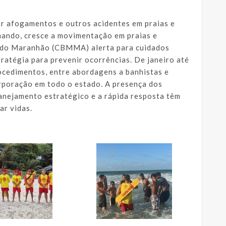
ar afogamentos e outros acidentes em praias e
mando, cresce a movimentação em praias e
r do Maranhão (CBMMA) alerta para cuidados
ratégia para prevenir ocorrências. De janeiro até
rocedimentos, entre abordagens a banhistas e
orporação em todo o estado. A presença dos
anejamento estratégico e a rápida resposta têm
ar vidas.