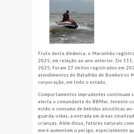
Fruto desta dinâmica, o Maranhão regist
2025, em relação ao ano anterior. De 111,
2025. Foram 27 óbitos registrados em 202
atendimentos do Batalhão de Bombeiros M
corporação, em todo o estado.
Comportamentos imprudentes continuam se
alerta o comandante do BBMar, tenente-cor
estão o consumo de bebidas alcoólicas ao 
guarda-vidas, a entrada em áreas sinaliza
crianças. Além disso, fatores naturais co
maré aumentam o perigo, especialmente qu