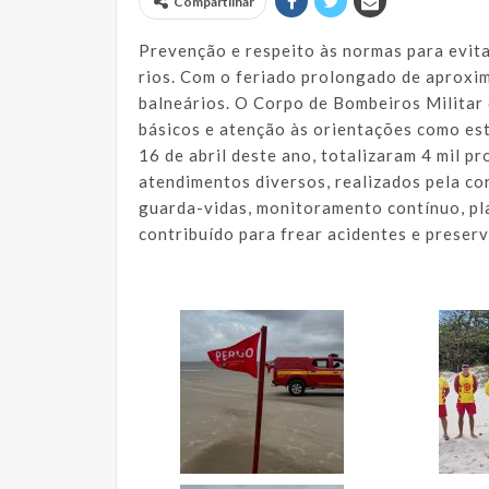
Compartilhar
Prevenção e respeito às normas para evit
rios. Com o feriado prolongado de aproxi
balneários. O Corpo de Bombeiros Milita
básicos e atenção às orientações como est
16 de abril deste ano, totalizaram 4 mil p
atendimentos diversos, realizados pela c
guarda-vidas, monitoramento contínuo, pl
contribuído para frear acidentes e preserv