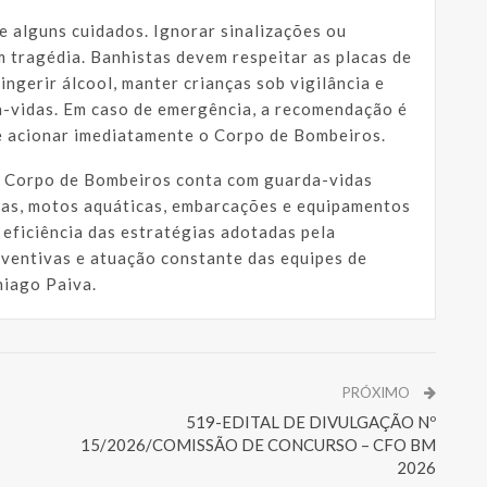
e alguns cuidados. Ignorar sinalizações ou
m tragédia. Banhistas devem respeitar as placas de
ingerir álcool, manter crianças sob vigilância e
a-vidas. Em caso de emergência, a recomendação é
 e acionar imediatamente o Corpo de Bombeiros.
 o Corpo de Bombeiros conta com guarda-vidas
uras, motos aquáticas, embarcações e equipamentos
 eficiência das estratégias adotadas pela
eventivas e atuação constante das equipes de
hiago Paiva.
PRÓXIMO
519-EDITAL DE DIVULGAÇÃO Nº
15/2026/COMISSÃO DE CONCURSO – CFO BM
2026