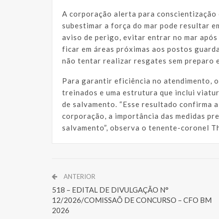
A corporação alerta para conscientização 
subestimar a força do mar pode resultar e
aviso de perigo, evitar entrar no mar após 
ficar em áreas próximas aos postos guard
não tentar realizar resgates sem preparo
Para garantir eficiência no atendimento,
treinados e uma estrutura que inclui viat
de salvamento. “Esse resultado confirma a
corporação, a importância das medidas pr
salvamento”, observa o tenente-coronel T
ANTERIOR
518 – EDITAL DE DIVULGAÇÃO N°
12/2026/COMISSAÕ DE CONCURSO – CFO BM
2026