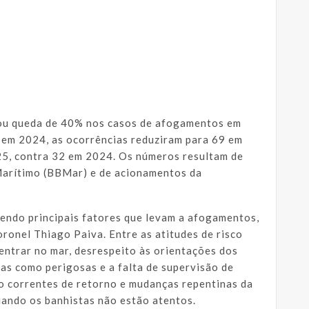
rou queda de 40% nos casos de afogamentos em
 em 2024, as ocorrências reduziram para 69 em
5, contra 32 em 2024. Os números resultam de
arítimo (BBMar) e de acionamentos da
ndo principais fatores que levam a afogamentos,
onel Thiago Paiva. Entre as atitudes de risco
entrar no mar, desrespeito às orientações dos
das como perigosas e a falta de supervisão de
mo correntes de retorno e mudanças repentinas da
ando os banhistas não estão atentos.