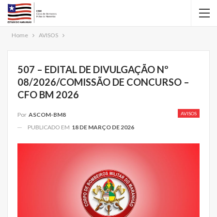
Home
AVISOS
507 – EDITAL DE DIVULGAÇÃO Nº
08/2026/COMISSÃO DE CONCURSO –
CFO BM 2026
AVISOS
Por
ASCOM-BM8
PUBLICADO EM
18 DE MARÇO DE 2026