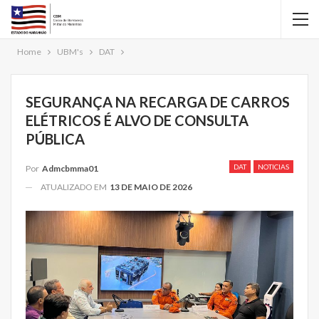
Home
UBM's
DAT
SEGURANÇA NA RECARGA DE CARROS
ELÉTRICOS É ALVO DE CONSULTA
PÚBLICA
DAT
NOTICIAS
Por
Admcbmma01
ATUALIZADO EM
13 DE MAIO DE 2026