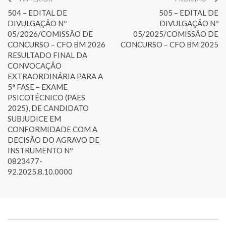
504 – EDITAL DE
505 – EDITAL DE
DIVULGAÇÃO Nº
DIVULGAÇÃO Nº
05/2026/COMISSÃO DE
05/2025/COMISSÃO DE
CONCURSO – CFO BM 2026
CONCURSO – CFO BM 2025
RESULTADO FINAL DA
CONVOCAÇÃO
EXTRAORDINÁRIA PARA A
5ª FASE – EXAME
PSICOTÉCNICO (PAES
2025), DE CANDIDATO
SUBJUDICE EM
CONFORMIDADE COM A
DECISÃO DO AGRAVO DE
INSTRUMENTO Nº
0823477-
92.2025.8.10.0000