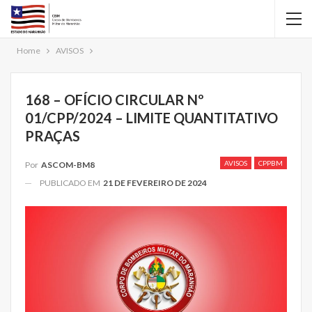
Home
AVISOS
168 – OFÍCIO CIRCULAR Nº
01/CPP/2024 – LIMITE QUANTITATIVO
PRAÇAS
AVISOS
CPPBM
Por
ASCOM-BM8
PUBLICADO EM
21 DE FEVEREIRO DE 2024