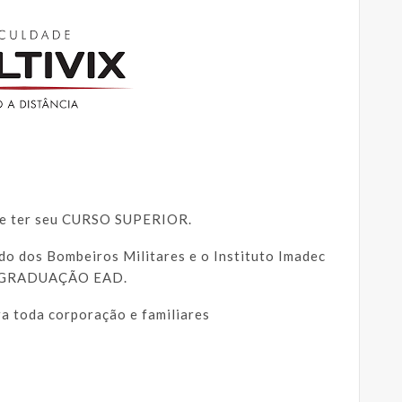
 e ter seu CURSO SUPERIOR.
o dos Bombeiros Militares e o Instituto Imadec
ra GRADUAÇÃO EAD.
a toda corporação e familiares