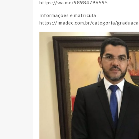
https://wa.me/98984796595
Informações e matrícula :
https://imadec.com.br/categoria/graduac