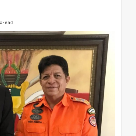
ao-ead