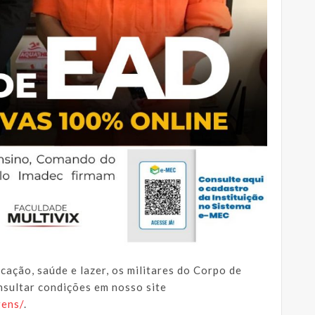
cação, saúde e lazer, os militares do Corpo de
sultar condições em nosso site
gens/
.