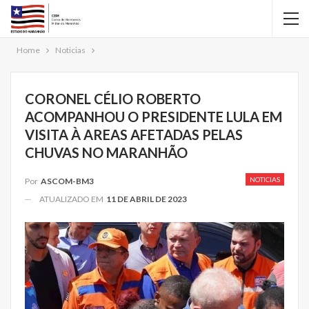
Home
Noticias
CORONEL CÉLIO ROBERTO
ACOMPANHOU O PRESIDENTE LULA EM
VISITA À AREAS AFETADAS PELAS
CHUVAS NO MARANHÃO
NOTICIAS
Por
ASCOM-BM3
ATUALIZADO EM
11 DE ABRIL DE 2023