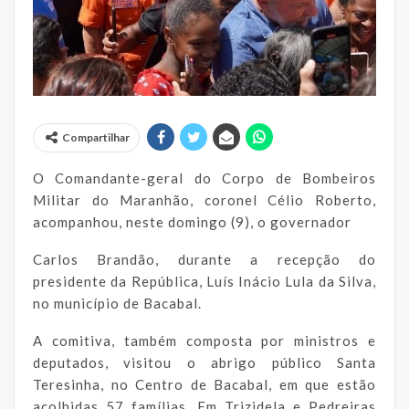
Compartilhar
O Comandante-geral do Corpo de Bombeiros
Militar do Maranhão, coronel Célio Roberto,
acompanhou, neste domingo (9), o governador
Carlos Brandão, durante a recepção do
presidente da República, Luís Inácio Lula da Silva,
no município de Bacabal.
A comitiva, também composta por ministros e
deputados, visitou o abrigo público Santa
Teresinha, no Centro de Bacabal, em que estão
acolhidas 57 famílias. Em Trizidela e Pedreiras