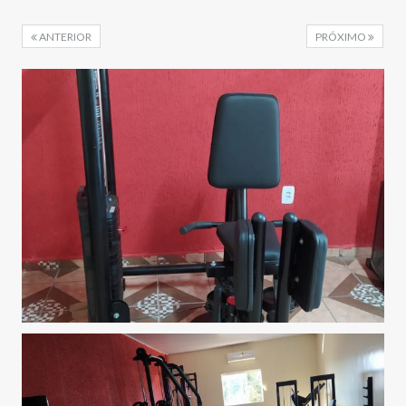
ANTERIOR
PRÓXIMO