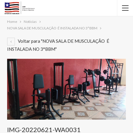
Home
Noticias
NOVA SALA DE MUSCULAÇÃO É INSTALADA NO 3°BBM
Voltar para "NOVA SALA DE MUSCULAÇÃO É
INSTALADA NO 3°BBM"
IMG-20220621-WA0031