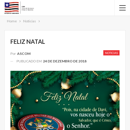
Home
Noticias
FELIZ NATAL
NOTICIAS
Por
ASCOM
PUBLICADO EM
24 DE DEZEMBRO DE 2018