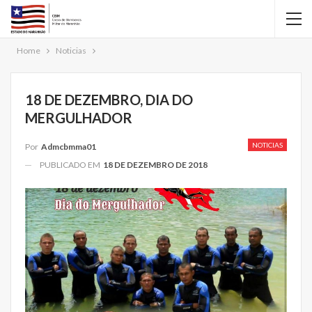
Home
Noticias
18 DE DEZEMBRO, DIA DO
MERGULHADOR
NOTICIAS
Por
Admcbmma01
PUBLICADO EM
18 DE DEZEMBRO DE 2018