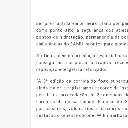
Sempre mantida em primeiro plano por par
como ponto alto a segurança dos atleta
pontos de hidratação, permanência de bomb
ambulâncias do SAMU, prontos para qualq
Ao final, além da premiação especial par
conseguiram completar o trajeto, rece
reposição energética reforçado.
“A 3ª edição da corrida do fogo supero
ainda maior e registramos recorde de ins
permitiu a arrecadação de 2 toneladas d
carentes de nossa cidade. E nome do 3
participantes, voluntários e parceiros q
destacou o tenente coronel Wilni Barbos