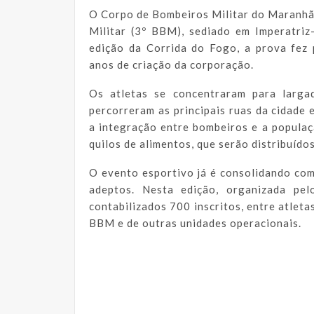
O Corpo de Bombeiros Militar do Maranh
Militar (3º BBM), sediado em Imperatri
edição da Corrida do Fogo, a prova fe
anos de criação da corporação.
Os atletas se concentraram para larga
percorreram as principais ruas da cidade
a integração entre bombeiros e a populaçã
quilos de alimentos, que serão distribuído
O evento esportivo já é consolidando com
adeptos. Nesta edição, organizada pe
contabilizados 700 inscritos, entre atleta
BBM e de outras unidades operacionais.