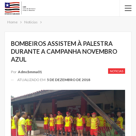
Home
Noticias
BOMBEIROS ASSISTEM À PALESTRA
DURANTE A CAMPANHA NOVEMBRO
AZUL
NOTICIAS
Por
Admcbmma01
ATUALIZADO EM
5 DE DEZEMBRO DE 2018