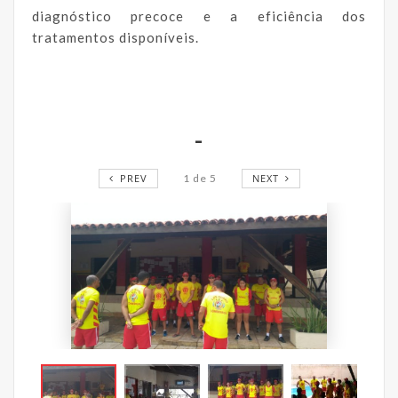
diagnóstico precoce e a eficiência dos
tratamentos disponíveis.
-
PREV
1
de
5
NEXT