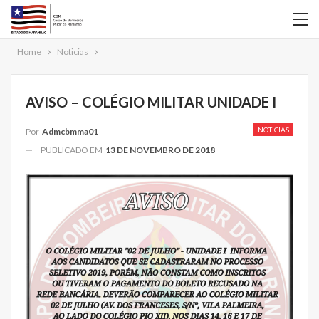
Home
Noticias
AVISO – COLÉGIO MILITAR UNIDADE I
NOTICIAS
Por
Admcbmma01
PUBLICADO EM
13 DE NOVEMBRO DE 2018