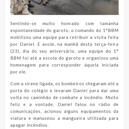
Sentindo-se muito honrado com tamanha
espontaneidade do garoto, o comando do 1°BBM
mobilizou uma equipe para retribuir a visita feita
por Daniel. E assim, na manhã desta terça-feira
(23), dia do seu aniversário, uma equipe do 1°
BBM foi até a escola do garoto e organizou uma
homenagem para corresponder àquela iniciada
por ele.
Com a sirene ligada, os bombeiros chegaram até a
porta do colégio e levaram Daniel para dar uma
volta no caminhão de combate a incêndio. Muito
feliz e a vontade, Daniel falou no rádio de
comunicações, acionou alguns equipamentos da
viatura e manuseou a mangueira utilizada para
apagar incêndios.