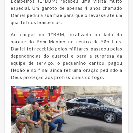
Bombeiros (1°BBM) recebeu uma visita muito
especial. Um garoto de apenas 4 anos chamado
Daniel pediu a sua mãe para que o levasse até um
quartel dos bombeiros.
Ao chegar no 1°BBM, localizado ao lado do
parque do Bom Menino no centro de São Luís,
Daniel foi recebido pelos militares, passeou pelas
dependências do quartel e para a surpresa da
equipe de serviço, o pequenino cantou, pagou
flexão e no final ainda fez uma oração pedindo a
Deus proteção aos profissionais do fogo.