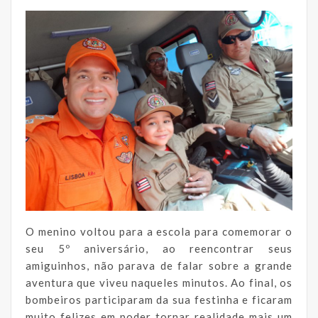
O menino voltou para a escola para comemorar o
seu 5º aniversário, ao reencontrar seus
amiguinhos, não parava de falar sobre a grande
aventura que viveu naqueles minutos. Ao final, os
bombeiros participaram da sua festinha e ficaram
muito felizes em poder tornar realidade mais um