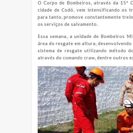
O Corpo de Bombeiros, através da 15ª C
cidade de Codó, vem intensificando os t
para tanto, promove constantemente trei
os serviços de salvamento.
Essa semana, a unidade de Bombeiros Mil
área do resgate em altura, desenvolvendo
sistema de resgate utilizando método d
através do comando craw, dentre outros ex