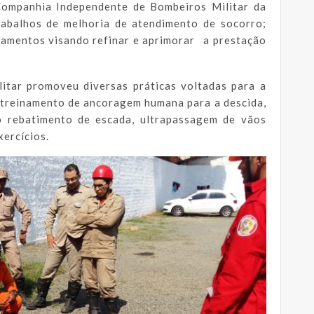
ompanhia Independente de Bombeiros Militar da
rabalhos de melhoria de atendimento de socorro;
namentos visando refinar e aprimorar a prestação
itar promoveu diversas práticas voltadas para a
 treinamento de ancoragem humana para a descida,
o rebatimento de escada, ultrapassagem de vãos
ercícios.