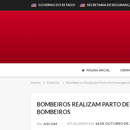
GOVERNO DO ESTADO
SECRETARIA DE SEGURANÇ
PÁGINA INICIAL
CBM
Home
Noticias
Bombeiros Realizam Parto de Emergênci
BOMBEIROS REALIZAM PARTO DE
BOMBEIROS
ATUALIZADO EM
14 DE OUTUBRO DE 
Por
ASCOM