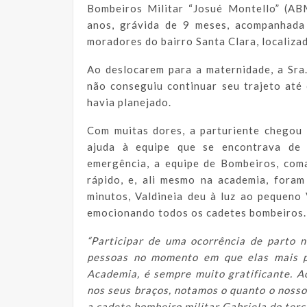
Bombeiros Militar “Josué Montello” (AB
anos, grávida de 9 meses, acompanhada 
moradores do bairro Santa Clara, localiza
Ao deslocarem para a maternidade, a Sra
não conseguiu continuar seu trajeto até
havia planejado.
Com muitas dores, a parturiente chegou 
ajuda à equipe que se encontrava de 
emergência, a equipe de Bombeiros, coma
rápido, e, ali mesmo na academia, fora
minutos, Valdineia deu à luz ao pequeno
emocionando todos os cadetes bombeiros.
“Partici
par de uma ocorrência de parto n
pessoas no momento em que elas mais p
Academia, é sempre muito gratificante. A
nos seus braços, notamos o quanto o nosso
a cadete bombeiro militar Gabriela do terc