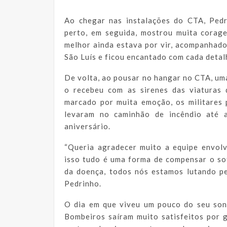
Ao chegar nas instalações do CTA, Pedr
perto, em seguida, mostrou muita corag
melhor ainda estava por vir, acompanhado
São Luís e ficou encantado com cada detalh
De volta, ao pousar no hangar no CTA, um
o recebeu com as sirenes das viaturas
marcado por muita emoção, os militares
levaram no caminhão de incêndio até a
aniversário.
“Queria agradecer muito a equipe envol
isso tudo é uma forma de compensar o s
da doença, todos nós estamos lutando pel
Pedrinho.
O dia em que viveu um pouco do seu son
Bombeiros saíram muito satisfeitos por