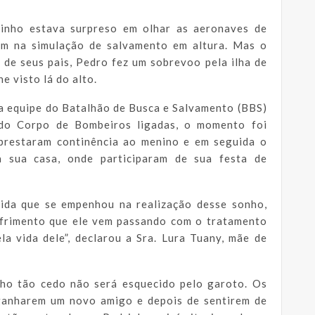
inho estava surpreso em olhar as aeronaves de
em na simulação de salvamento em altura. Mas o
 de seus pais, Pedro fez um sobrevoo pela ilha de
e visto lá do alto.
a equipe do Batalhão de Busca e Salvamento (BBS)
 do Corpo de Bombeiros ligadas, o momento foi
 prestaram continência ao menino e em seguida o
 sua casa, onde participaram de sua festa de
vida que se empenhou na realização desse sonho,
ofrimento que ele vem passando com o tratamento
a vida dele”, declarou a Sra. Lura Tuany, mãe de
ho tão cedo não será esquecido pelo garoto. Os
 ganharem um novo amigo e depois de sentirem de