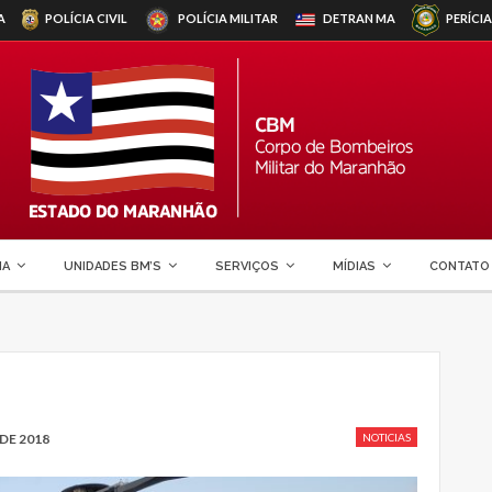
A
POLÍCIA CIVIL
POLÍCIA MILITAR
DETRAN
MA
PERÍCIA
MA
UNIDADES BM’S
SERVIÇOS
MÍDIAS
CONTATO
DE 2018
NOTICIAS