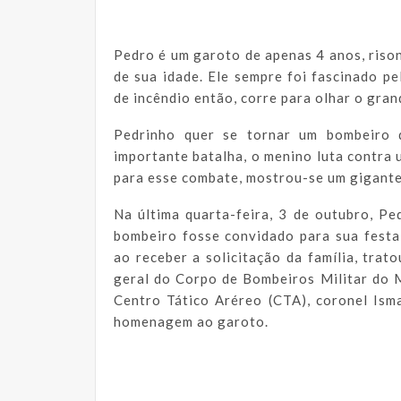
Pedro é um garoto de apenas 4 anos, rison
de sua idade. Ele sempre foi fascinado p
de incêndio então, corre para olhar o gran
Pedrinho quer se tornar um bombeiro q
importante batalha, o menino luta contra
para esse combate, mostrou-se um gigante 
Na última quarta-feira, 3 de outubro, P
bombeiro fosse convidado para sua festa
ao receber a solicitação da família, tra
geral do Corpo de Bombeiros Militar do 
Centro Tático Aréreo (CTA), coronel Ism
homenagem ao garoto.