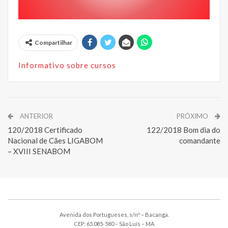
Compartilhar
Informativo sobre cursos
ANTERIOR
PRÓXIMO
120/2018 Certificado
122/2018 Bom dia do
Nacional de Cães LIGABOM
comandante
– XVIII SENABOM
Avenida dos Portugueses, s/nº – Bacanga.
CEP: 65.085-580 – São Luís – MA