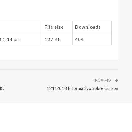
File size
Downloads
8 1:14 pm
139 KB
404
PRÓXIMO
MC
121/2018 Informativo sobre Cursos