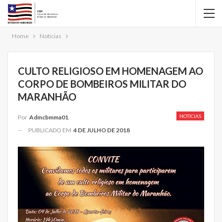
Home
Noticias
CULTO RELIGIOSO EM HOMENAGEM AO
CORPO DE BOMBEIROS MILITAR DO
MARANHÃO
NOTICIAS
Por
Admcbmma01
PUBLICADO EM
4 DE JULHO DE 2018