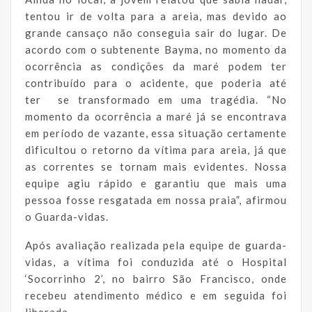
tentou ir de volta para a areia, mas devido ao
grande cansaço não conseguia sair do lugar. De
acordo com o subtenente Bayma, no momento da
ocorrência as condições da maré podem ter
contribuído para o acidente, que poderia até
ter se transformado em uma tragédia. “No
momento da ocorrência a maré já se encontrava
em período de vazante, essa situação certamente
dificultou o retorno da vítima para areia, já que
as correntes se tornam mais evidentes. Nossa
equipe agiu rápido e garantiu que mais uma
pessoa fosse resgatada em nossa praia”, afirmou
o Guarda-vidas.
Após avaliação realizada pela equipe de guarda-
vidas, a vítima foi conduzida até o Hospital
‘Socorrinho 2’, no bairro São Francisco, onde
recebeu atendimento médico e em seguida foi
liberada.