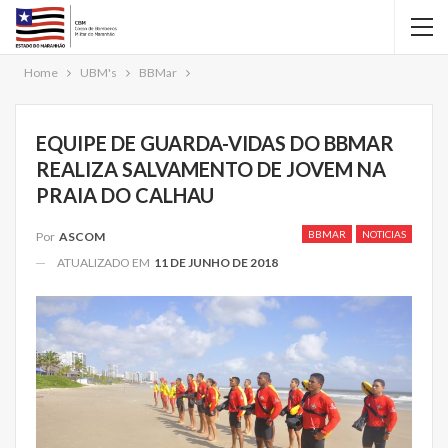
Home
UBM's
BBMar
EQUIPE DE GUARDA-VIDAS DO BBMAR
REALIZA SALVAMENTO DE JOVEM NA
PRAIA DO CALHAU
BBMAR
NOTICIAS
Por
ASCOM
ATUALIZADO EM
11 DE JUNHO DE 2018