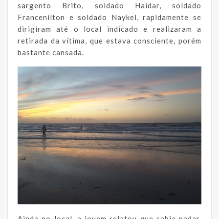
sargento Brito, soldado Haidar, soldado
Francenilton e soldado Naykel, rapidamente se
dirigiram até o local indicado e realizaram a
retirada da vítima, que estava consciente, porém
bastante cansada.
Ainda no local, a jovem relatou que sabia nadar,