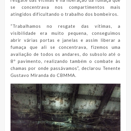
resgate das vítimas e na liberação da fumaça que
se concentrava nos compartimentos mais
atingidos dificultando o trabalho dos bombeiros.
“Trabalhamos no resgate das vítimas, a
visibilidade era muito pequena, conseguimos
abrir várias portas e janelas e assim liberar a
fumaça que ali se concentrava, fizemos uma
avaliação de todos os andares, do subsolo até o
8º pavimento, realizando também o combate às
chamas por onde passávamos”, declarou Tenente
Gustavo Miranda do CBMMA.