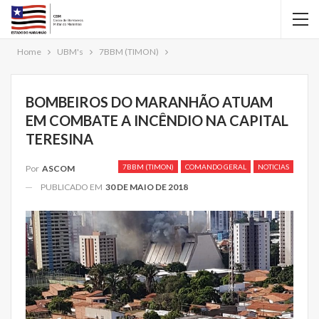
Home
UBM's
7BBM (TIMON)
BOMBEIROS DO MARANHÃO ATUAM
EM COMBATE A INCÊNDIO NA CAPITAL
TERESINA
7BBM (TIMON)
COMANDO GERAL
NOTICIAS
Por
ASCOM
PUBLICADO EM
30 DE MAIO DE 2018