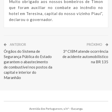
Muito obrigado aos nossos bombeiros de Timon
que foram auxiliar no combate ao incêndio no
hotel em Teresina, capital do nosso vizinho Piauí”,
declarou o governador.
ANTERIOR
PRÓXIMO
Órgãos do Sistema de
3ª CIBM atende ocorrência
Segurança Pública do Estado
de acidente automobilístico
garantem o abastecimento
na BR 135
de combustível nos postos da
capital e interior do
Maranhão
Avenida dos Portugueses, s/nº – Bacanga.