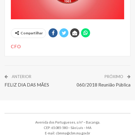
Compartilhar
CFO
ANTERIOR
PRÓXIMO
FELIZ DIA DAS MÃES
060/2018 Reunião Pública
Avenida dos Portugueses, s/nº – Bacanga.
CEP: 65.085-580 – São Luís – MA
E-mail: cbmma@cbm.ma.gov.br