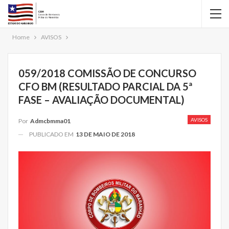
Home
AVISOS
059/2018 COMISSÃO DE CONCURSO
CFO BM (RESULTADO PARCIAL DA 5ª
FASE – AVALIAÇÃO DOCUMENTAL)
AVISOS
Por
Admcbmma01
PUBLICADO EM
13 DE MAIO DE 2018