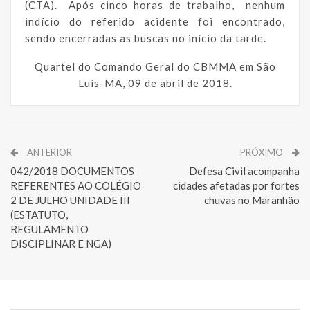
(CTA). Após cinco horas de trabalho, nenhum
indício do referido acidente foi encontrado,
sendo encerradas as buscas no início da tarde.
Quartel do Comando Geral do CBMMA em São
Luís-MA, 09 de abril de 2018.
ANTERIOR
PRÓXIMO
042/2018 DOCUMENTOS
Defesa Civil acompanha
REFERENTES AO COLÉGIO
cidades afetadas por fortes
2 DE JULHO UNIDADE III
chuvas no Maranhão
(ESTATUTO,
REGULAMENTO
DISCIPLINAR E NGA)