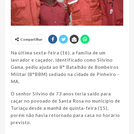
Compartilhar
Na última sexta-feira (16), a família de um
lavrador e caçador, identificado como Silvino
Gama, pediu ajuda ao 8° Batalhão de Bombeiros
Militar (8°BBM) sediado na cidade de Pinheiro -
MA.
O senhor Silvino de 73 anos teria saído para
caçar no povoado de Santa Rosa no município de
Turiaçu desde a manhã de quinta-feira (15),
porém não havia retornado para casa no horário
previsto.