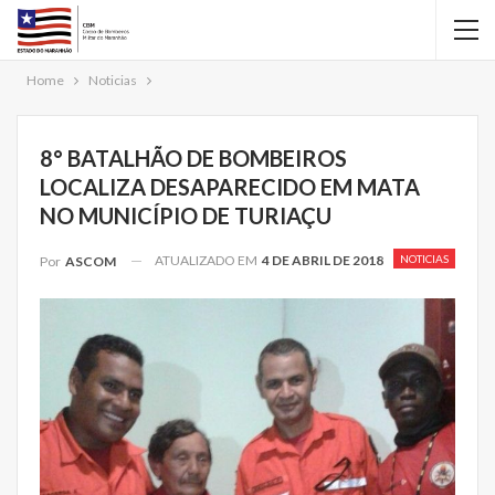
Home
Noticias
8° BATALHÃO DE BOMBEIROS
LOCALIZA DESAPARECIDO EM MATA
NO MUNICÍPIO DE TURIAÇU
ATUALIZADO EM
4 DE ABRIL DE 2018
NOTICIAS
Por
ASCOM