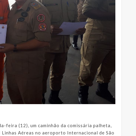
a-feira (12), um caminhão da comissária palheta,
l Linhas Aéreas no aeroporto Internacional de São