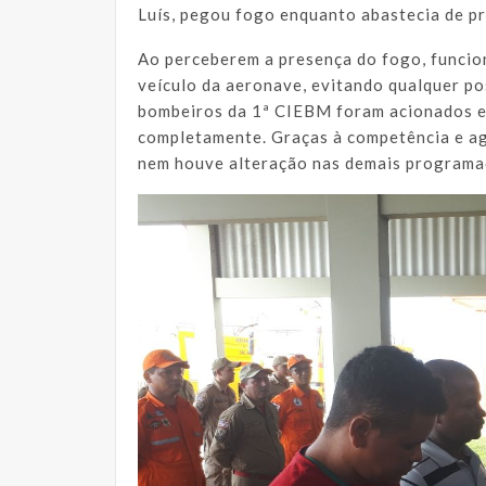
Luís, pegou fogo enquanto abastecia de p
Ao perceberem a presença do fogo, funcio
veículo da aeronave, evitando qualquer po
bombeiros da 1ª CIEBM foram acionados e
completamente. Graças à competência e agi
nem houve alteração nas demais programa