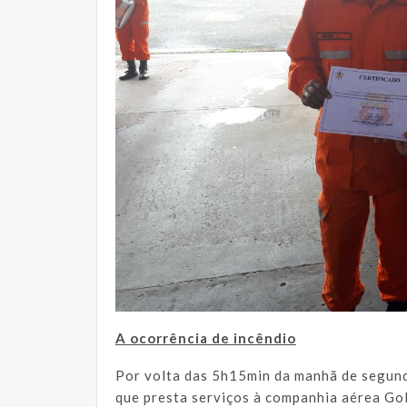
A ocorrência de incêndio
Por volta das 5h15min da manhã de segund
que presta serviços à companhia aérea Go