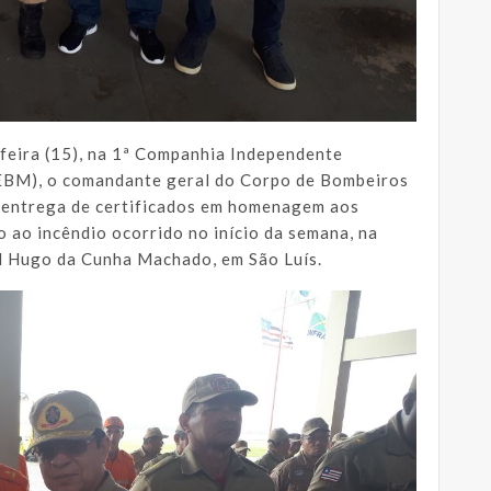
feira (15), na 1ª Companhia Independente
IEBM), o comandante geral do Corpo de Bombeiros
 entrega de certificados em homenagem aos
o ao incêndio ocorrido no início da semana, na
l Hugo da Cunha Machado, em São Luís.