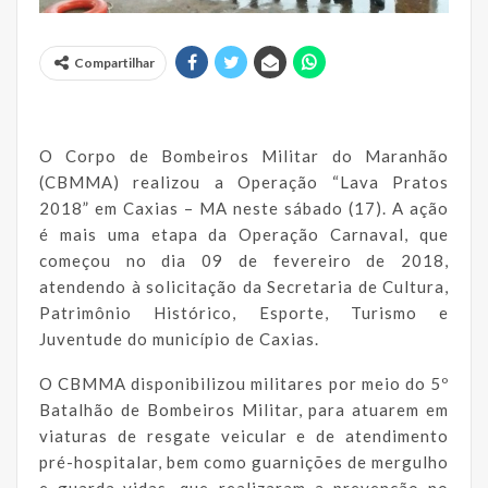
Compartilhar
O Corpo de Bombeiros Militar do Maranhão
(CBMMA) realizou a Operação “Lava Pratos
2018” em Caxias – MA neste sábado (17). A ação
é mais uma etapa da Operação Carnaval, que
começou no dia 09 de fevereiro de 2018,
atendendo à solicitação da Secretaria de Cultura,
Patrimônio Histórico, Esporte, Turismo e
Juventude do município de Caxias.
O CBMMA disponibilizou militares por meio do 5º
Batalhão de Bombeiros Militar, para atuarem em
viaturas de resgate veicular e de atendimento
pré-hospitalar, bem como guarnições de mergulho
e guarda-vidas, que realizaram a prevenção no