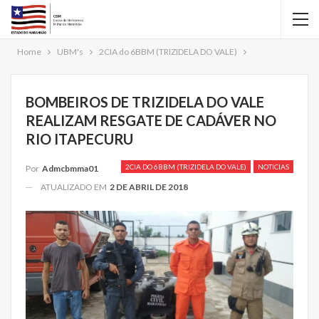
Home
UBM's
2CIA do 6BBM (TRIZIDELA DO VALE)
BOMBEIROS DE TRIZIDELA DO VALE
REALIZAM RESGATE DE CADÁVER NO
RIO ITAPECURU
2CIA DO 6BBM (TRIZIDELA DO VALE)
NOTICIAS
Por
Admcbmma01
ATUALIZADO EM
2 DE ABRIL DE 2018