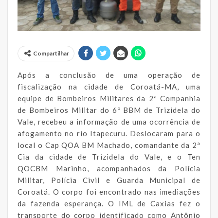
Compartilhar
Após a conclusão de uma operação de
fiscalização na cidade de Coroatá-MA, uma
equipe de Bombeiros Militares da 2ª Companhia
de Bombeiros Militar do 6º BBM de Trizidela do
Vale, recebeu a informação de uma ocorrência de
afogamento no rio Itapecuru. Deslocaram para o
local o Cap QOA BM Machado, comandante da 2ª
Cia da cidade de Trizidela do Vale, e o Ten
QOCBM Marinho, acompanhados da Polícia
Militar, Polícia Civil e Guarda Municipal de
Coroatá. O corpo foi encontrado nas imediações
da fazenda esperança. O IML de Caxias fez o
transporte do corpo identificado como Antônio