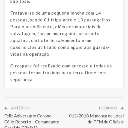
São José.
Tratava-se de uma pequena lancha com 14
pessoas, sendo 01 tripulante e 13 passageiros.
Para o atendimento, além dos materiais de
salvatagem, foram empregados uma moto
aquática, um bote de salvamento e um
quadriciclos utilizado como apoio aos guarda-
vidas na operação.
O resgate foi realizado com sucesso e todas as
pessoas foram trazidas para terra firme com
segurança.
ANTERIOR
PRÓXIMO
Feliz Aniversário Coronel
011/2018 Mudança de Local
Célio Roberto – Comandante
do TFM de Oficiais
Geral do CBMMA