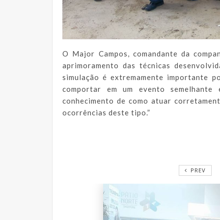
O Major Campos, comandante da companh
aprimoramento das técnicas desenvolvid
simulação é extremamente importante po
comportar em um evento semelhante
conhecimento de como atuar corretament
ocorrências deste tipo.”
PREV