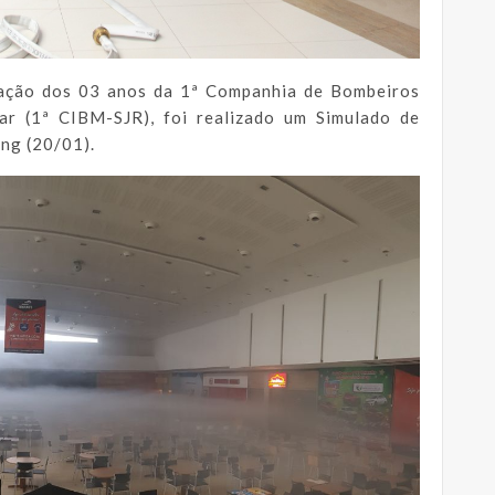
ção dos 03 anos da 1ª Companhia de Bombeiros
ar (1ª CIBM-SJR), foi realizado um Simulado de
ng (20/01).