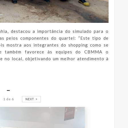
ia, destacou a importância do simulado para o
as pelos componentes do quartel: “Este tipo de
is mostra aos integrantes do shopping como se
 e também favorece às equipes do CBMMA o
e no local, objetivando um melhor atendimento à
_
1
de
6
NEXT