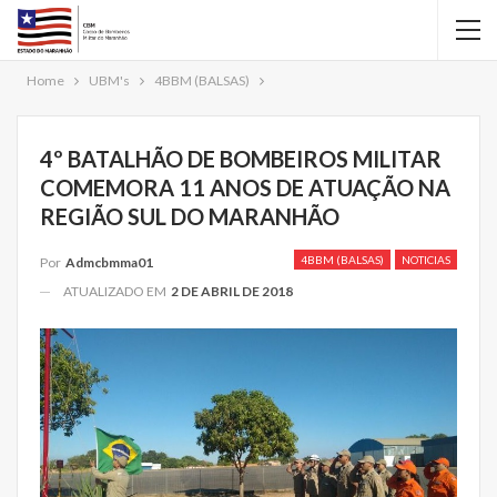
Home
UBM's
4BBM (BALSAS)
4º BATALHÃO DE BOMBEIROS MILITAR
COMEMORA 11 ANOS DE ATUAÇÃO NA
REGIÃO SUL DO MARANHÃO
4BBM (BALSAS)
NOTICIAS
Por
Admcbmma01
ATUALIZADO EM
2 DE ABRIL DE 2018