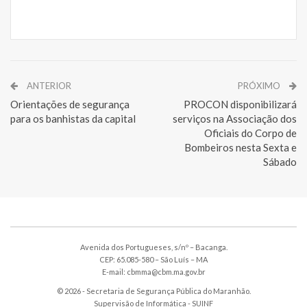
ANTERIOR
PRÓXIMO
Orientações de segurança
PROCON disponibilizará
para os banhistas da capital
serviços na Associação dos
Oficiais do Corpo de
Bombeiros nesta Sexta e
Sábado
Avenida dos Portugueses, s/nº – Bacanga.
CEP: 65.085-580 – São Luís – MA
E-mail: cbmma@cbm.ma.gov.br
© 2026 - Secretaria de Segurança Pública do Maranhão.
Supervisão de Informática -
SUINF