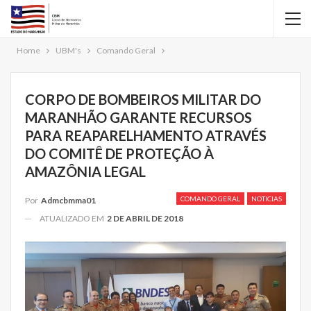
Home
UBM's
Comando Geral
CORPO DE BOMBEIROS MILITAR DO
MARANHÃO GARANTE RECURSOS
PARA REAPARELHAMENTO ATRAVÉS
DO COMITÊ DE PROTEÇÃO À
AMAZÔNIA LEGAL
COMANDO GERAL
NOTICIAS
Por
Admcbmma01
ATUALIZADO EM
2 DE ABRIL DE 2018