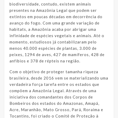
biodiversidade, contudo, existem animais
presentes na Amazônia Legal que podem ser
extintos em poucas décadas em decorrência do
avanço do fogo. Com uma grande variação de
habitats, a Amazônia acaba por abrigar uma
infinidade de espécies vegetais e animais. Até o
momento, estudiosos já contabilizaram pelo
menos 40.000 espécies de plantas, 3.000 de
peixes, 1294 de aves, 427 de mamíferos, 428 de
anfíbios e 378 de répteis na região.
Com o objetivo de proteger tamanha riqueza
brasileira, desde 2016 vem se materializando uma
verdadeira força tarefa entre os estados que
compõem a Amazônia Legal. Através de uma
iniciativa dos comandantes dos Corpos de
Bombeiros dos estados do Amazonas, Amapá,
Acre, Maranhão, Mato Grosso, Pará, Roraima e
Tocantins, foi criado o Comitê de Proteção à