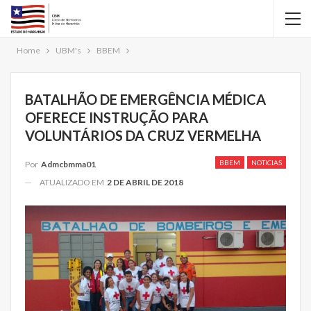
Home
UBM's
BBEM
BATALHÃO DE EMERGÊNCIA MÉDICA
OFERECE INSTRUÇÃO PARA
VOLUNTÁRIOS DA CRUZ VERMELHA
BBEM
NOTICIAS
Por
Admcbmma01
ATUALIZADO EM
2 DE ABRIL DE 2018